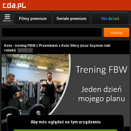
Filmy premium
Seriale premium
Dla dzieci
MENU
szukaj
Keto - trening FBW z Przemkiem z Keto Sfery (oraz Szymon robi
robaki)
00:05:32
Aby móc oglądać na tym urządzeniu