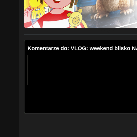
kontakt@lifemanagerka.pl
Komentarze do: VLOG: weekend blisko N