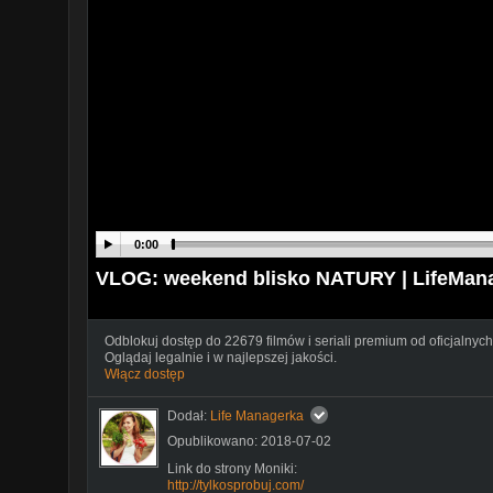
0:00
VLOG: weekend blisko NATURY | LifeMan
Odblokuj dostęp do 22679 filmów i seriali premium od oficjalnych
Oglądaj legalnie i w najlepszej jakości.
Włącz dostęp
Dodał:
Life Managerka
Opublikowano: 2018-07-02
Link do strony Moniki:
http://tylkosprobuj.com/