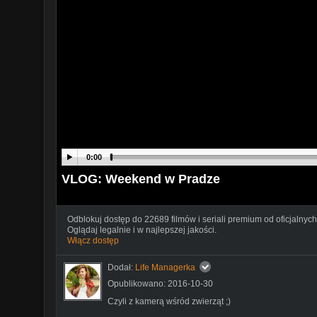
0:00
VLOG: Weekend w Pradze
Odblokuj dostęp do 22689 filmów i seriali premium od oficjalnych
Oglądaj legalnie i w najlepszej jakości.
Włącz dostęp
Dodał:
Life Managerka
Opublikowano: 2016-10-30
Czyli z kamerą wśród zwierząt ;)