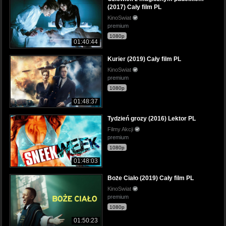
(2017) Cały film PL
KinoSwiat
premium
1080p
01:40:44
Kurier (2019) Cały film PL
KinoSwiat
premium
1080p
01:48:37
Tydzień grozy (2016) Lektor PL
Filmy Akcji
premium
1080p
01:48:03
Boże Ciało (2019) Cały film PL
KinoSwiat
premium
1080p
01:50:23