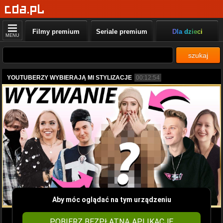
Filmy premium
Seriale premium
Dla dzieci
MENU
szukaj
YOUTUBERZY WYBIERAJĄ MI STYLIZACJE
00:12:54
Aby móc oglądać na tym urządzeniu
POBIERZ BEZPŁATNĄ APLIKACJĘ