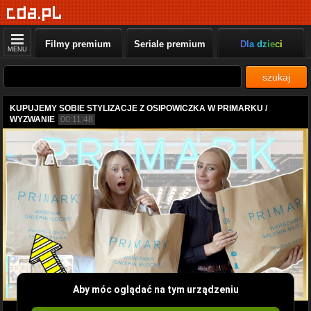
Filmy premium
Seriale premium
Dla dzieci
MENU
szukaj
KUPUJEMY SOBIE STYLIZACJE Z OSIPOWICZKA W PRIMARKU /
WYZWANIE
00:11:48
Aby móc oglądać na tym urządzeniu