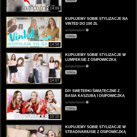
1080p
14:09
KUPUJEMY SOBIE STYLIZACJE NA
VINTED DO 100 ZŁ
ashplumplum
1080p
14:56
KUPUJEMY SOBIE STYLIZACJE W
LUMPEKSIE Z OSIPOWICZKĄ
ashplumplum
1080p
14:07
DIY SWETERKI ŚWIĄTECZNE Z
BASIA KASZUBĄ I OSIPOWICZKĄ
ashplumplum
1080p
10:10
KUPUJEMY SOBIE STYLIZACJE W
STRADIVARIUSIE Z OSIPOWICZKĄ