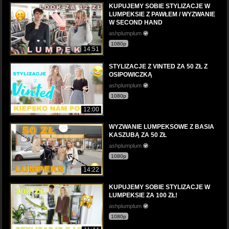
KUPUJEMY SOBIE STYLIZACJE W
LUMPEKSIE Z PAWŁEM / WYZWANIE
W SECOND HAND
ashplumplum
1080p
14:51
STYLIZACJE Z VINTED ZA 50 ZŁ Z
OSIPOWICZKĄ
ashplumplum
1080p
12:00
WYZWANIE LUMPEKSOWE Z BASIA
KASZUBĄ ZA 50 ZŁ
ashplumplum
1080p
14:22
KUPUJEMY SOBIE STYLIZACJE W
LUMPEKSIE ZA 100 ZŁ!
ashplumplum
1080p