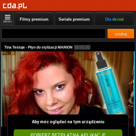
Filmy premium
Seriale premium
Dla dzieci
MENU
szukaj
Tina Testuje - Płyn do stylizacji MARION
00:01:20
Aby móc oglądać na tym urządzeniu
POBIERZ BEZPŁATNĄ APLIKACJĘ