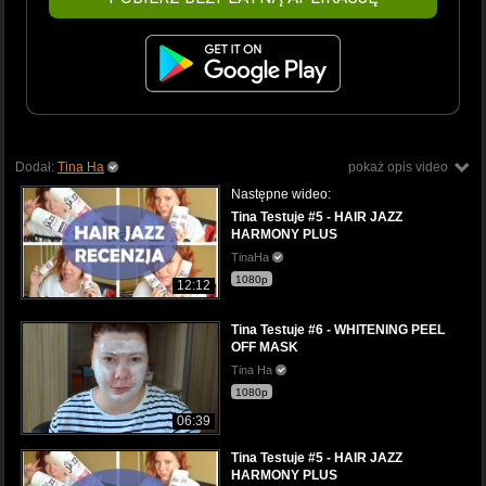
Dodał:
Tina Ha
pokaż opis video
Następne wideo:
Tina Testuje #5 - HAIR JAZZ
HARMONY PLUS
TinaHa
1080p
12:12
Tina Testuje #6 - WHITENING PEEL
OFF MASK
Tina Ha
1080p
06:39
Tina Testuje #5 - HAIR JAZZ
HARMONY PLUS