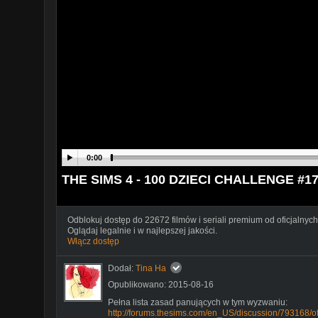
0:00
THE SIMS 4 - 100 DZIECI CHALLENGE #1
Odblokuj dostęp do 22672 filmów i seriali premium od oficjalnych
Oglądaj legalnie i w najlepszej jakości.
Włącz dostęp
Dodał:
Tina Ha
Opublikowano: 2015-08-16
Pełna lista zasad panujących w tym wyzwaniu:
http://forums.thesims.com/en_US/discussion/793168/of