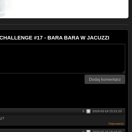
CI CHALLENGE #17 - BARA BARA W JACUZZI
Dodaj komentarz
0
2020-03-19 15:21:23
sz?
Odpowiedz
0
2020-03-19 15:15:32