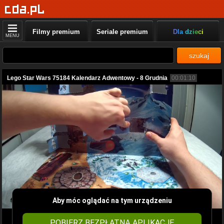
Filmy premium
Seriale premium
Dla dzieci
MENU
szukaj
Lego Star Wars 75184 Kalendarz Adwentowy - 8 Grudnia
00:01:10
Aby móc oglądać na tym urządzeniu
POBIERZ BEZPŁATNĄ APLIKACJĘ