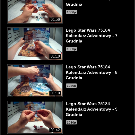
Grudnia
1080p
01:56
Lego Star Wars 75184
Kalendarz Adwentowy - 7
Grudnia
1080p
01:10
Lego Star Wars 75184
Kalendarz Adwentowy - 8
Grudnia
1080p
01:10
Lego Star Wars 75184
Kalendarz Adwentowy - 9
Grudnia
1080p
01:42