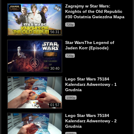
Zagrajmy w Star Wars:
Knights of the Old Republic
#30 Ostatnia Gwiezdna Mapa
720p
56:31
Star WarsThe Legend of
Jaden Korr (Episode)
720p
30:40
Lego Star Wars 75184
Kalendarz Adwentowy - 1
Grudnia
1080p
01:57
Lego Star Wars 75184
Kalendarz Adwentowy - 2
Grudnia