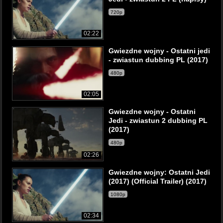
720p
02:22
Gwiezdne wojny - Ostatni jedi
- zwiastun dubbing PL (2017)
480p
02:05
Gwiezdne wojny - Ostatni
Jedi - zwiastun 2 dubbing PL
(2017)
480p
02:26
Gwiezdne wojny: Ostatni Jedi
(2017) (Official Trailer) (2017)
1080p
02:34