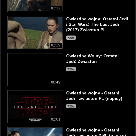
02:32
Gwiezdne wojny: Ostatni Jedi
/ Star Wars: The Last Jedi
(2017) Zwiastun PL
720p
02:29
Gwiezdne Wojny: Ostatni
Jedi: Zwiastun
720p
00:49
Gwiezdne wojny - Ostatni
Jedi - zwiastun PL (napisy)
720p
02:01
Gwiezdne wojny - Ostatni
Jedi - zwiastun 2 PL (napisy)