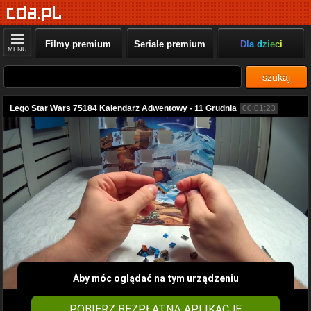
Filmy premium
Seriale premium
Dla dzieci
MENU
szukaj
Lego Star Wars 75184 Kalendarz Adwentowy - 11 Grudnia
00:01:23
Aby móc oglądać na tym urządzeniu
POBIERZ BEZPŁATNĄ APLIKACJĘ