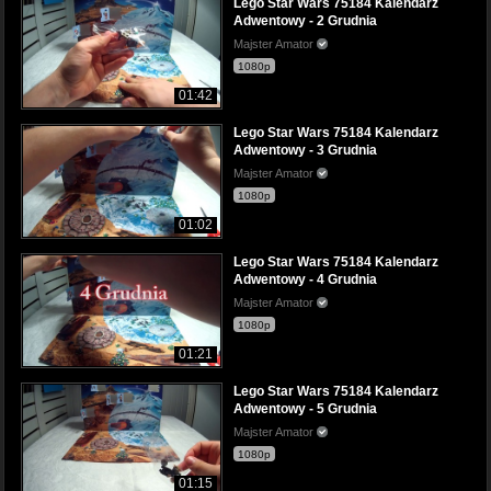
Lego Star Wars 75184 Kalendarz
Adwentowy - 2 Grudnia
Majster Amator
1080p
01:42
Lego Star Wars 75184 Kalendarz
Adwentowy - 3 Grudnia
Majster Amator
1080p
01:02
Lego Star Wars 75184 Kalendarz
Adwentowy - 4 Grudnia
Majster Amator
1080p
01:21
Lego Star Wars 75184 Kalendarz
Adwentowy - 5 Grudnia
Majster Amator
1080p
01:15