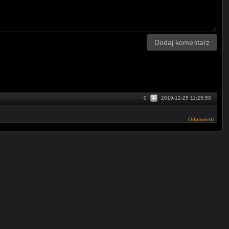
Dodaj komentarz
0
2019-12-25 11:25:50
Odpowiedz