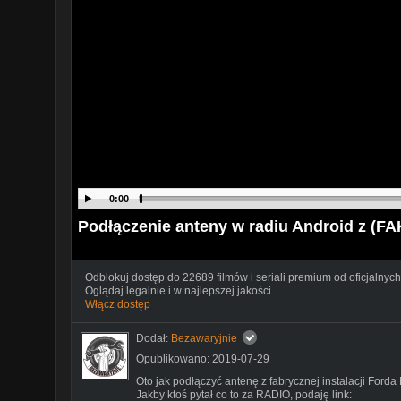
0:00
Podłączenie anteny w radiu Android z (
Odblokuj dostęp do 22689 filmów i seriali premium od oficjalnych
Oglądaj legalnie i w najlepszej jakości.
Włącz dostęp
Dodał:
Bezawaryjnie
Opublikowano: 2019-07-29
Oto jak podłączyć antenę z fabrycznej instalacji For
Jakby ktoś pytał co to za RADIO, podaję link: