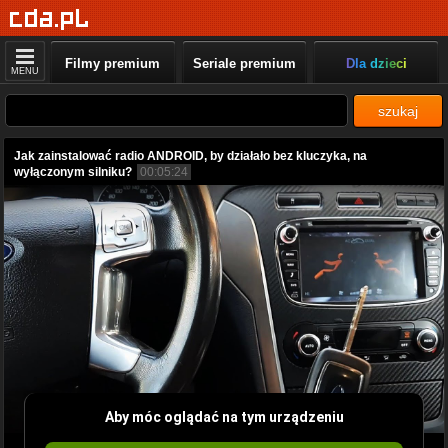
Filmy premium
Seriale premium
Dla dzieci
MENU
szukaj
Jak zainstalować radio ANDROID, by działało bez kluczyka, na
wyłączonym silniku?
00:05:24
Aby móc oglądać na tym urządzeniu