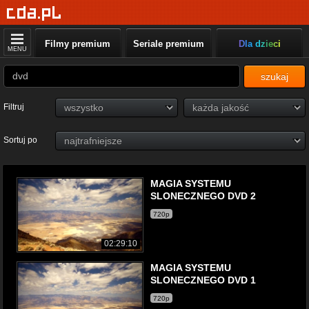
Filmy premium
Seriale premium
Dla dzieci
MENU
szukaj
Filtruj
Sortuj po
MAGIA SYSTEMU
SLONECZNEGO DVD 2
720p
02:29:10
MAGIA SYSTEMU
SLONECZNEGO DVD 1
720p