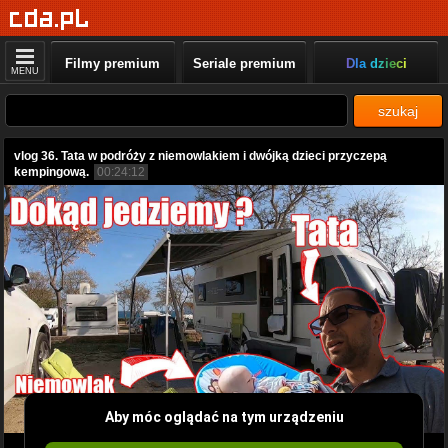
Filmy premium
Seriale premium
Dla dzieci
MENU
szukaj
vlog 36. Tata w podróży z niemowlakiem i dwójką dzieci przyczepą
kempingową.
00:24:12
Aby móc oglądać na tym urządzeniu