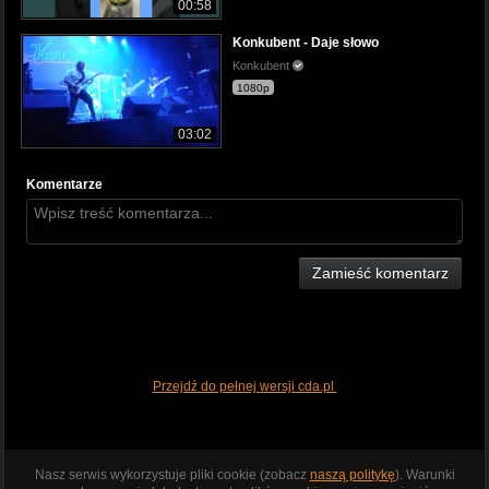
00:58
Konkubent - Daje słowo
Konkubent
1080p
03:02
Komentarze
Zamieść komentarz
Przejdź do pełnej wersji cda.pl
Nasz serwis wykorzystuje pliki cookie (zobacz
naszą politykę
). Warunki