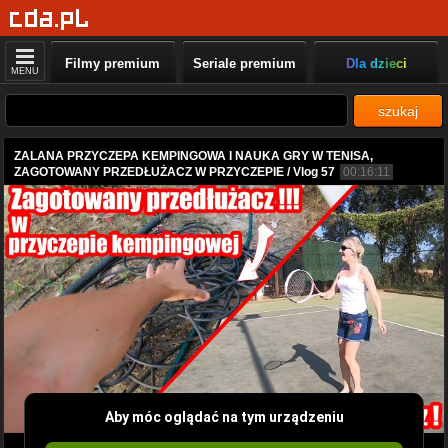
Filmy premium
Seriale premium
Dla dzieci
MENU
szukaj
ZALANA PRZYCZEPA KEMPINGOWA I NAUKA GRY W TENISA,
ZAGOTOWANY PRZEDŁUŻACZ W PRZYCZEPIE / Vlog 57
00:16:11
Aby móc oglądać na tym urządzeniu