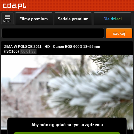
Filmy premium
Seriale premium
Dla dzieci
MENU
szukaj
ZIMA W POLSCE 2011 - HD - Canon EOS 600D 18~55mm
(ISO100)
00:01:33
Aby móc oglądać na tym urządzeniu