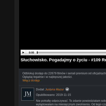
0:00
Słuchowisko. Pogadajmy o życiu - #109 R
Odblokuj dostęp do 22679 filmów i seriali premium od oficjalnych
Oglądaj legalnie i w najlepszej jakości.
Włącz dostęp
Dodał:
Justyna Mazur
Opublikowano: 2019-11-15
Nie potrafię odpoczywać. To zdanie powiedziałam sob
wylądowałam na miesięcznym zwolnieniu. Od tego cza