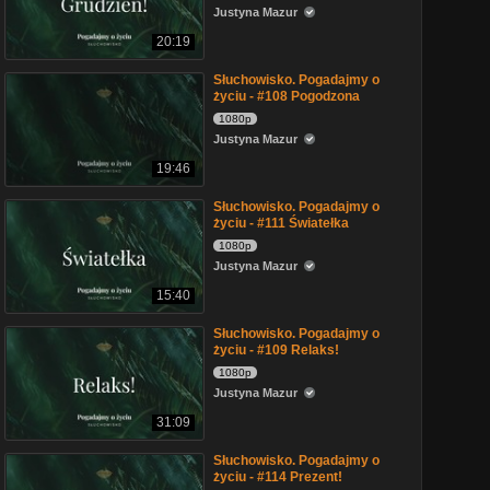
Justyna Mazur
20:19
Słuchowisko. Pogadajmy o
życiu - #108 Pogodzona
1080p
Justyna Mazur
19:46
Słuchowisko. Pogadajmy o
życiu - #111 Światełka
1080p
Justyna Mazur
15:40
Słuchowisko. Pogadajmy o
życiu - #109 Relaks!
1080p
Justyna Mazur
31:09
Słuchowisko. Pogadajmy o
życiu - #114 Prezent!