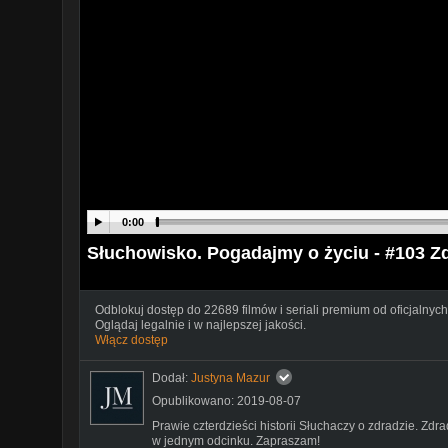
0:00
Słuchowisko. Pogadajmy o życiu - #103 Z
Odblokuj dostęp do 22689 filmów i seriali premium od oficjalnych
Oglądaj legalnie i w najlepszej jakości.
Włącz dostęp
Dodał:
Justyna Mazur
Opublikowano: 2019-08-07
Prawie czterdzieści historii Słuchaczy o zdradzie. Zdr
w jednym odcinku. Zapraszam!