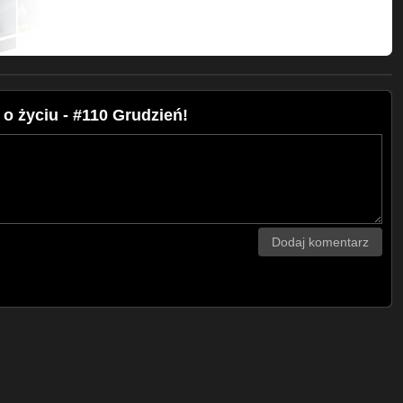
 życiu - #110 Grudzień!
Dodaj komentarz