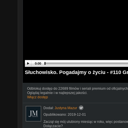
0:00
Słuchowisko. Pogadajmy o życiu - #110 G
Odblokuj dostęp do 22689 filmów i seriali premium od oficjalnych
Oglądaj legalnie i w najlepszej jakości.
Włącz dostęp
Dodał:
Justyna Mazur
Opublikowano: 2019-12-01
Zaczął się mój ulubiony miesiąc w roku, więc postanow
Dołączacie?