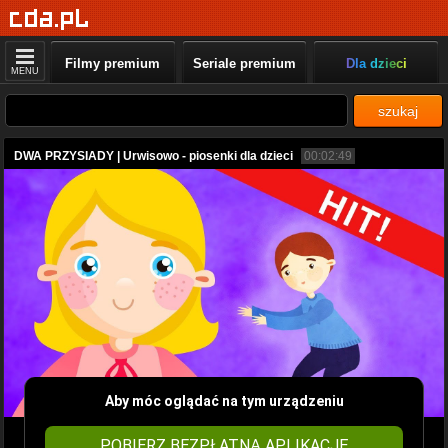
Filmy premium
Seriale premium
Dla dzieci
MENU
szukaj
DWA PRZYSIADY | Urwisowo - piosenki dla dzieci
00:02:49
Aby móc oglądać na tym urządzeniu
POBIERZ BEZPŁATNĄ APLIKACJĘ