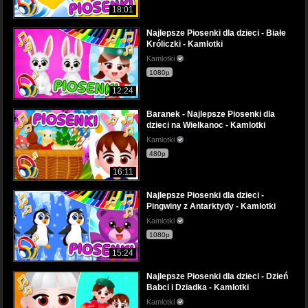
18:01
Najlepsze Piosenki dla dzieci - Białe
Króliczki - Kamlotki
Kamlotki
1080p
12:24
Baranek - Najlepsze Piosenki dla
dzieci na Wielkanoc - Kamlotki
Kamlotki
480p
16:11
Najlepsze Piosenki dla dzieci -
Pingwiny z Antarktydy - Kamlotki
Kamlotki
1080p
15:24
Najlepsze Piosenki dla dzieci - Dzień
Babci i Dziadka - Kamlotki
Kamlotki