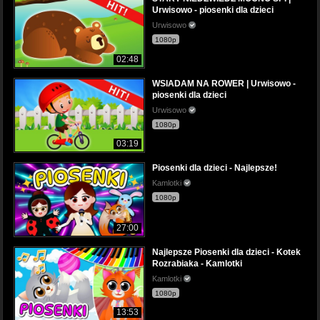
Urwisowo - piosenki dla dzieci
Urwisowo
1080p
02:48
WSIADAM NA ROWER | Urwisowo -
piosenki dla dzieci
Urwisowo
1080p
03:19
Piosenki dla dzieci - Najlepsze!
Kamlotki
1080p
27:00
Najlepsze Piosenki dla dzieci - Kotek
Rozrabiaka - Kamlotki
Kamlotki
1080p
13:53