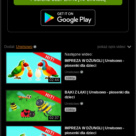
Dodał:
Urwisowo
pokaż opis video
Następne wideo:
IMPREZA W DŻUNGLI | Urwisowo -
piosenki dla dzieci
Urwisowo
1080p
02:44
BĄKI Z ŁĄKI | Urwisowo - piosenki dla
dzieci
Urwisowo
1080p
02:37
IMPREZA W DŻUNGLI | Urwisowo -
piosenki dla dzieci