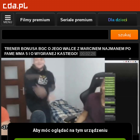
Filmy premium
Seriale premium
Dla dzieci
MENU
szukaj
TRENER BONUSA BGC O JEGO WALCE Z MARCINEM NAJMANEM PO
FAME MMA 5 I O WYGRANEJ KASTIEGO!
00:02:26
Aby móc oglądać na tym urządzeniu