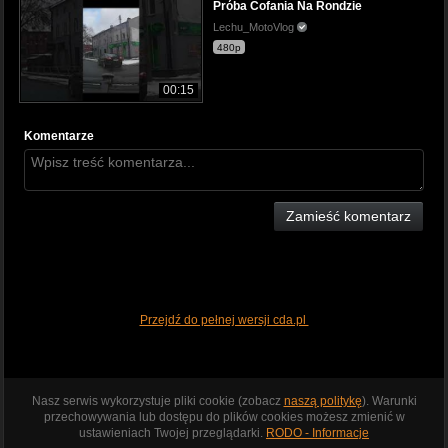
Próba Cofania Na Rondzie
Lechu_MotoVlog
480p
00:15
Komentarze
Zamieść komentarz
Przejdź do pełnej wersji cda.pl
Nasz serwis wykorzystuje pliki cookie (zobacz
naszą politykę
). Warunki
przechowywania lub dostępu do plików cookies możesz zmienić w
ustawieniach Twojej przeglądarki.
RODO - Informacje