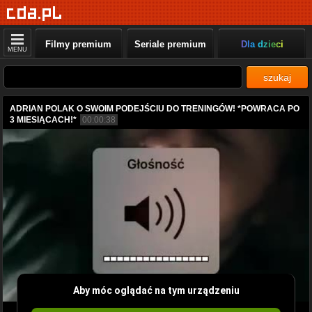
Filmy premium
Seriale premium
Dla dzieci
MENU
szukaj
ADRIAN POLAK O SWOIM PODEJŚCIU DO TRENINGÓW! *POWRACA PO
3 MIESIĄCACH!*
00:00:38
Aby móc oglądać na tym urządzeniu