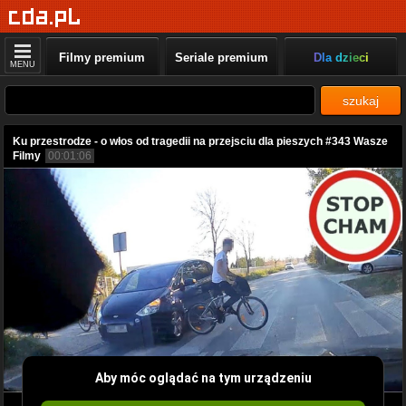
Filmy premium
Seriale premium
Dla dzieci
MENU
szukaj
Ku przestrodze - o włos od tragedii na przejsciu dla pieszych #343 Wasze
Filmy
00:01:06
Aby móc oglądać na tym urządzeniu