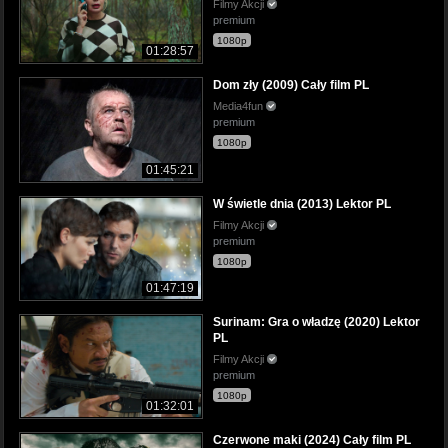
Filmy Akcji
premium
1080p
01:28:57
Dom zły (2009) Cały film PL
Media4fun
premium
1080p
01:45:21
W świetle dnia (2013) Lektor PL
Filmy Akcji
premium
1080p
01:47:19
Surinam: Gra o władzę (2020) Lektor
PL
Filmy Akcji
premium
1080p
01:32:01
Czerwone maki (2024) Cały film PL