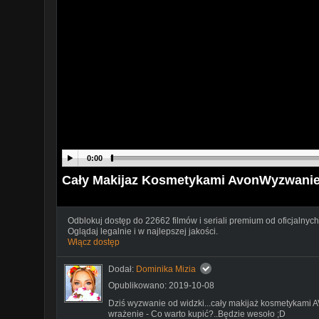
0:00
Cały Makijaz Kosmetykami AvonWyzwanie 
Odblokuj dostęp do 22662 filmów i seriali premium od oficjalnych
Oglądaj legalnie i w najlepszej jakości.
Włącz dostęp
Dodał:
Dominika Mizia
Opublikowano: 2019-10-08
Dziś wyzwanie od widzki...cały makijaż kosmetykami AVO
wrażenie - Co warto kupić?..Będzie wesoło ;D