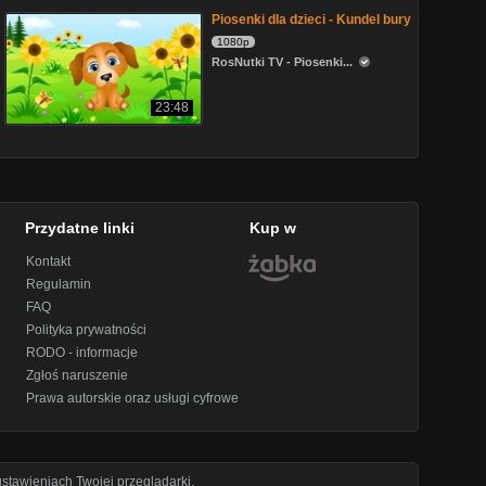
Piosenki dla dzieci - Kundel bury
1080p
RosNutki TV - Piosenki...
23:48
Przydatne linki
Kup w
Kontakt
Regulamin
FAQ
Polityka prywatności
RODO - informacje
Zgłoś naruszenie
Prawa autorskie oraz usługi cyfrowe
stawieniach Twojej przeglądarki.