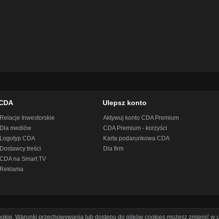
CDA
Ulepsz konto
Relacje Inwestorskie
Aktywuj konto CDA Premium
Dla mediów
CDA Premium - korzyści
Logotyp CDA
Karta podarunkowa CDA
Dostawcy treści
Dla firm
CDA na Smart TV
Reklama
cookie. Warunki przechowywania lub dostępu do plików cookies możesz zmienić w u