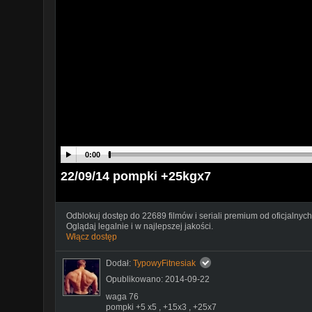
0:00
22/09/14 pompki +25kgx7
Odblokuj dostęp do 22689 filmów i seriali premium od oficjalnych
Oglądaj legalnie i w najlepszej jakości.
Włącz dostęp
Dodał:
TypowyFitnesiak
Opublikowano: 2014-09-22
waga 76
pompki +5 x5 , +15x3 , +25x7