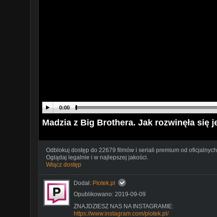
0:00
Madzia z Big Brothera. Jak rozwinęła się j
Odblokuj dostęp do 22679 filmów i seriali premium od oficjalnych
Oglądaj legalnie i w najlepszej jakości.
Włącz dostęp
Dodał:
Plotek.pl
Opublikowano: 2019-09-09
ZNAJDZIESZ NAS NA INSTAGRAMIE:
https://www.instagram.com/plotek.pl/