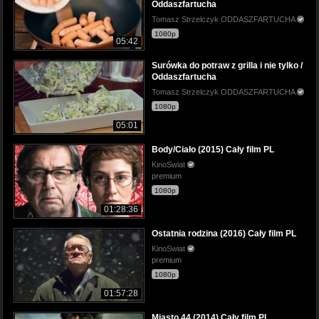
Oddaszfartucha
Tomasz Strzelczyk ODDASZFARTUCHA
1080p
05:42
Surówka do potraw z grilla i nie tylko /
Oddaszfartucha
Tomasz Strzelczyk ODDASZFARTUCHA
1080p
05:01
Body/Ciało (2015) Cały film PL
KinoSwiat
premium
1080p
01:28:36
Ostatnia rodzina (2016) Cały film PL
KinoSwiat
premium
1080p
01:57:28
Miasto 44 (2014) Cały film PL