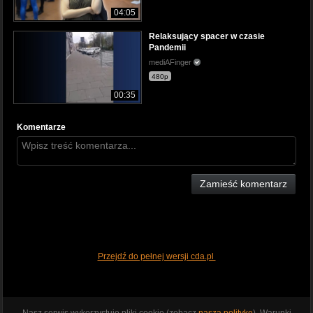
04:05
Relaksujący spacer w czasie
Pandemii
mediAFinger
480p
00:35
Komentarze
Zamieść komentarz
Przejdź do pełnej wersji cda.pl
Nasz serwis wykorzystuje pliki cookie (zobacz
naszą politykę
). Warunki