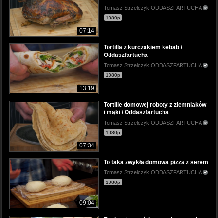
Tomasz Strzelczyk ODDASZFARTUCHA
1080p
07:14
Tortilla z kurczakiem kebab /
Oddaszfartucha
Tomasz Strzelczyk ODDASZFARTUCHA
1080p
13:19
Tortille domowej roboty z ziemniaków
i mąki / Oddaszfartucha
Tomasz Strzelczyk ODDASZFARTUCHA
1080p
07:34
To taka zwykła domowa pizza z serem
Tomasz Strzelczyk ODDASZFARTUCHA
1080p
09:04