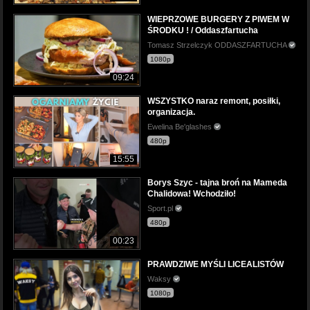
WIEPRZOWE BURGERY Z PIWEM W
ŚRODKU ! / Oddaszfartucha
Tomasz Strzelczyk ODDASZFARTUCHA
1080p
09:24
WSZYSTKO naraz remont, posiłki,
organizacja.
Ewelina Be'glashes
480p
15:55
Borys Szyc - tajna broń na Mameda
Chalidowa! Wchodziło!
Sport.pl
480p
00:23
PRAWDZIWE MYŚLI LICEALISTÓW
Waksy
1080p