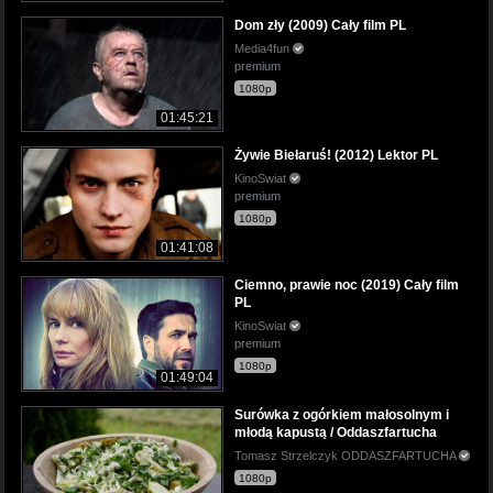
Dom zły (2009) Cały film PL
Media4fun
premium
1080p
01:45:21
Żywie Biełaruś! (2012) Lektor PL
KinoSwiat
premium
1080p
01:41:08
Ciemno, prawie noc (2019) Cały film
PL
KinoSwiat
premium
1080p
01:49:04
Surówka z ogórkiem małosolnym i
młodą kapustą / Oddaszfartucha
Tomasz Strzelczyk ODDASZFARTUCHA
1080p