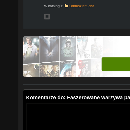
W katalogu:
Oddaszfartucha
Komentarze do: Faszerowane warzywa pap