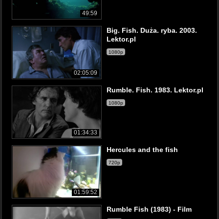
49:59
Big. Fish. Duża. ryba. 2003.
Lektor.pl
1080p
02:05:09
Rumble. Fish. 1983. Lektor.pl
1080p
01:34:33
Hercules and the fish
720p
01:59:52
Rumble Fish (1983) - Film