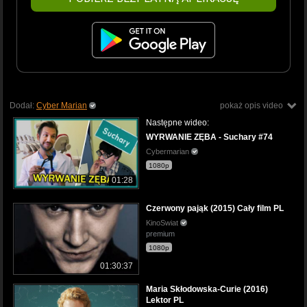
Dodał:
Cyber Marian
pokaż opis video
Następne wideo:
WYRWANIE ZĘBA - Suchary #74
Cybermarian
1080p
01:28
Czerwony pająk (2015) Cały film PL
KinoSwiat
premium
1080p
01:30:37
Maria Skłodowska-Curie (2016)
Lektor PL