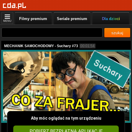
Filmy premium
Seriale premium
Dla dzieci
MENU
szukaj
MECHANIK SAMOCHODOWY - Suchary #73
00:01:54
Aby móc oglądać na tym urządzeniu
POBIERZ BEZPŁATNĄ APLIKACJĘ