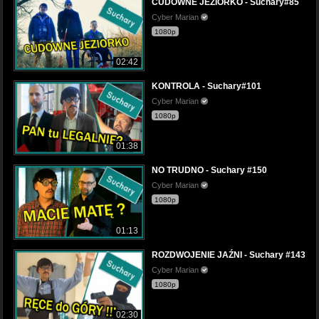
CUDOWNE JEZIORKO - Suchary#85
Cyber Marian
1080p
02:42
KONTROLA - Suchary#101
Cyber Marian
1080p
01:38
NO TRUDNO - Suchary #150
Cyber Marian
1080p
01:13
ROZDWOJENIE JAŹNI - Suchary #143
Cyber Marian
1080p
02:30