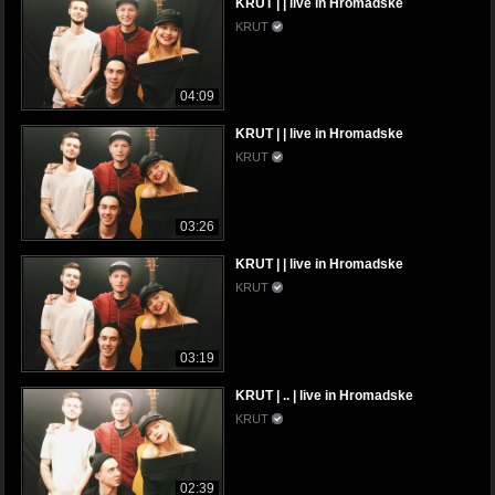
KRUT | | live in Hromadske
KRUT
04:09
KRUT | | live in Hromadske
KRUT
03:26
KRUT | | live in Hromadske
KRUT
03:19
KRUT | .. | live in Hromadske
KRUT
02:39