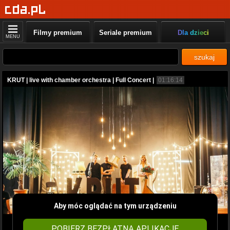
Filmy premium
Seriale premium
Dla dzieci
MENU
szukaj
KRUT | live with chamber orchestra | Full Concert |
01:16:14
Aby móc oglądać na tym urządzeniu
POBIERZ BEZPŁATNĄ APLIKACJĘ