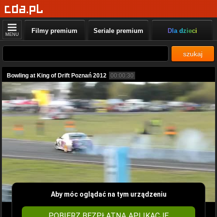
Filmy premium
Seriale premium
Dla dzieci
MENU
szukaj
Bowling at King of Drift Poznań 2012
00:00:30
Aby móc oglądać na tym urządzeniu
POBIERZ BEZPŁATNĄ APLIKACJĘ