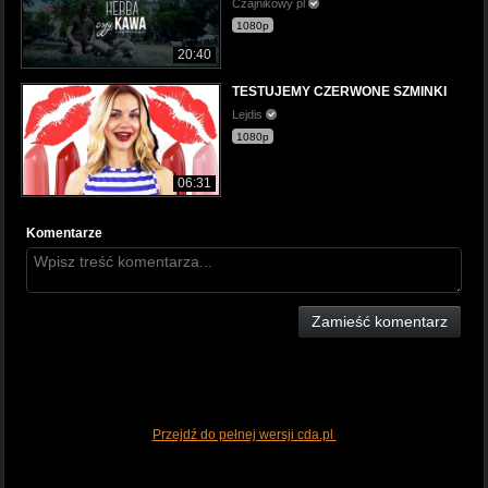
Czajnikowy pl
1080p
20:40
TESTUJEMY CZERWONE SZMINKI
Lejdis
1080p
06:31
Komentarze
Zamieść komentarz
Przejdź do pełnej wersji cda.pl