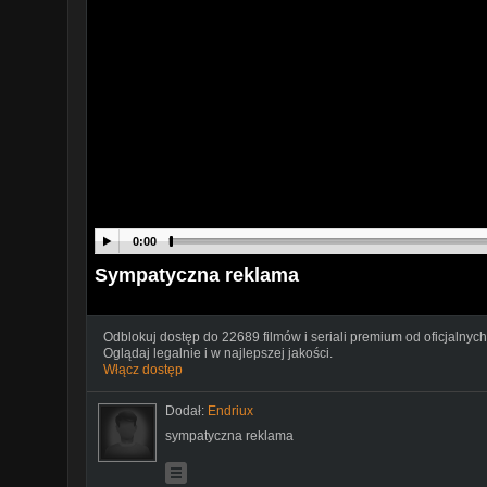
0:00
Sympatyczna reklama
Odblokuj dostęp do 22689 filmów i seriali premium od oficjalnych
Oglądaj legalnie i w najlepszej jakości.
Włącz dostęp
Dodał:
Endriux
sympatyczna reklama