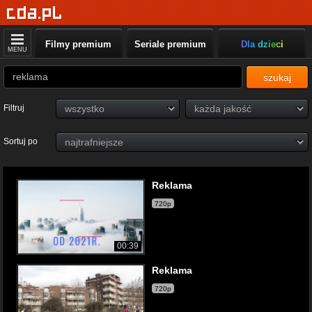
Filmy premium
Seriale premium
Dla dzieci
MENU
szukaj
Filtruj
Sortuj po
Reklama
720p
00:39
Reklama
720p