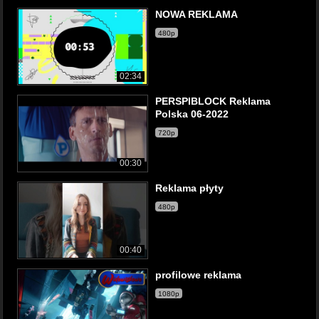
NOWA REKLAMA
480p
02:34
PERSPIBLOCK Reklama
Polska 06-2022
720p
00:30
Reklama płyty
480p
00:40
profilowe reklama
1080p