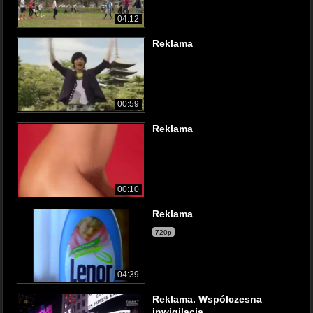
04:12
Reklama
00:59
Reklama
00:10
Reklama
720p
04:39
Reklama. Współczesna
inwigilacja.