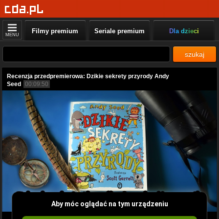
Filmy premium
Seriale premium
Dla dzieci
MENU
szukaj
Recenzja przedpremierowa: Dzikie sekrety przyrody Andy
Seed
00:09:50
Aby móc oglądać na tym urządzeniu