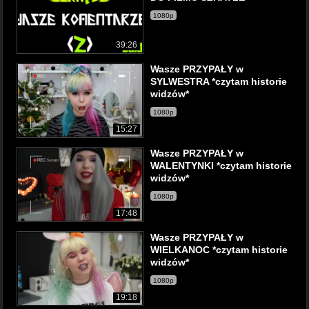
1080p
39:26
Wasze PRZYPAŁY w
SYLWESTRA *czytam historie
widzów*
1080p
15:27
Wasze PRZYPAŁY w
WALENTYNKI *czytam historie
widzów*
1080p
17:48
Wasze PRZYPAŁY w
WIELKANOC *czytam historie
widzów*
1080p
19:18