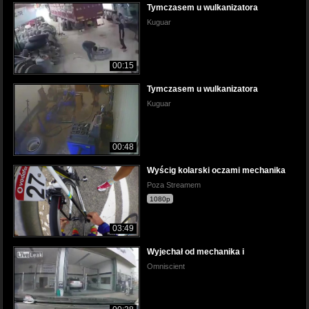
Tymczasem u wulkanizatora
Kuguar
00:15
Tymczasem u wulkanizatora
Kuguar
00:48
Wyścig kolarski oczami mechanika
Poza Streamem
1080p
03:49
Wyjechał od mechanika i
Omniscient