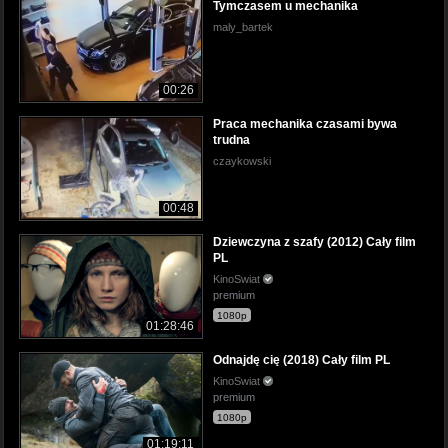
Tymczasem u mechanika
maly_bartek
00:26
Praca mechanika czasami bywa
trudna
czaykowski
00:48
Dziewczyna z szafy (2012) Cały film
PL
KinoSwiat
premium
1080p
01:28:46
Odnajdę cię (2018) Cały film PL
KinoSwiat
premium
1080p
01:19:11