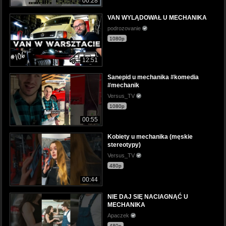
00:28
VAN WYLĄDOWAŁ U MECHANIKA
podrozovanie
1080p
12:51
Sanepid u mechanika #komedia
#mechanik
Versus_TV
1080p
00:55
Kobiety u mechanika (męskie
stereotypy)
Versus_TV
480p
00:44
NIE DAJ SIĘ NACIAGNĄĆ U
MECHANIKA
Apaczek
480p