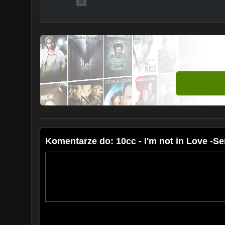
Komentarze do: 10cc - I'm not in Love -Se