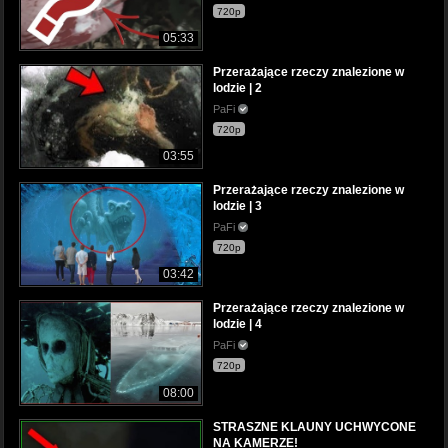
720p
05:33
Przerażające rzeczy znalezione w
lodzie | 2
PaFi
720p
03:55
Przerażające rzeczy znalezione w
lodzie | 3
PaFi
720p
03:42
Przerażające rzeczy znalezione w
lodzie | 4
PaFi
720p
08:00
STRASZNE KLAUNY UCHWYCONE
NA KAMERZE!