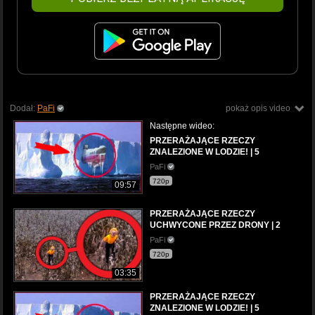
Dodał:
PaFi
pokaż opis video
Następne wideo:
PRZERAŻAJĄCE RZECZY
ZNALEZIONE W LODZIE! | 5
PaFi
720p
09:57
PRZERAŻAJĄCE RZECZY
UCHWYCONE PRZEZ DRONY | 2
PaFi
720p
03:35
PRZERAŻAJĄCE RZECZY
ZNALEZIONE W LODZIE! | 5