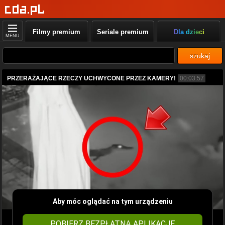
Filmy premium
Seriale premium
Dla dzieci
MENU
szukaj
PRZERAŻAJĄCE RZECZY UCHWYCONE PRZEZ KAMERY!
00:03:57
Aby móc oglądać na tym urządzeniu
POBIERZ BEZPŁATNĄ APLIKACJĘ