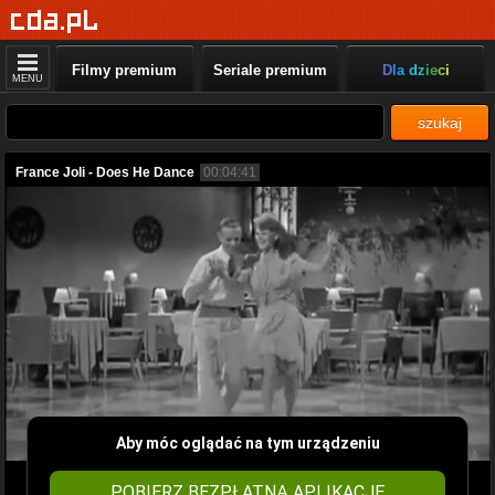
Filmy premium
Seriale premium
Dla dzieci
MENU
szukaj
France Joli - Does He Dance
00:04:41
Aby móc oglądać na tym urządzeniu
POBIERZ BEZPŁATNĄ APLIKACJĘ