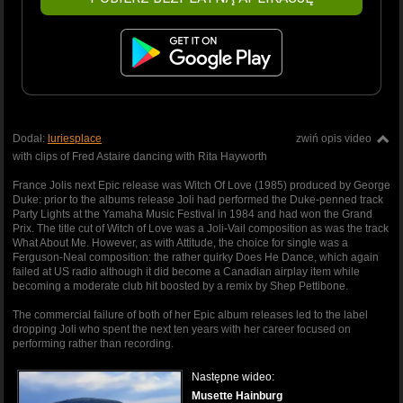
Dodał:
luriesplace
zwiń opis video
with clips of Fred Astaire dancing with Rita Hayworth
France Jolis next Epic release was Witch Of Love (1985) produced by George
Duke: prior to the albums release Joli had performed the Duke-penned track
Party Lights at the Yamaha Music Festival in 1984 and had won the Grand
Prix. The title cut of Witch of Love was a Joli-Vail composition as was the track
What About Me. However, as with Attitude, the choice for single was a
Ferguson-Neal composition: the rather quirky Does He Dance, which again
failed at US radio although it did become a Canadian airplay item while
becoming a moderate club hit boosted by a remix by Shep Pettibone.
The commercial failure of both of her Epic album releases led to the label
dropping Joli who spent the next ten years with her career focused on
performing rather than recording.
Następne wideo:
Musette Hainburg