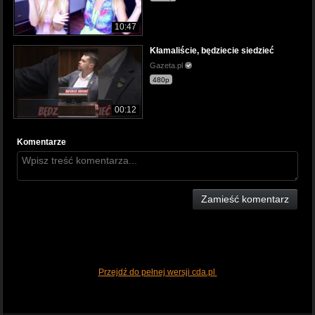
10:47
Kłamaliście, będziecie siedzieć
Gazeta.pl
480p
00:12
Komentarze
Zamieść komentarz
Przejdź do pełnej wersji cda.pl