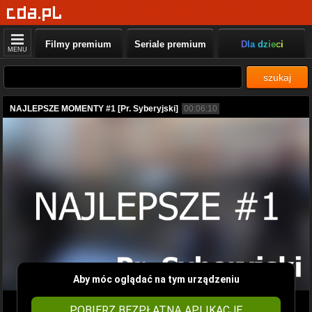
Filmy premium
Seriale premium
Dla dzieci
MENU
szukaj
NAJLEPSZE MOMENTY #1 [Pr. Syberyjski]
00:06:10
Aby móc oglądać na tym urządzeniu
POBIERZ BEZPŁATNĄ APLIKACJĘ