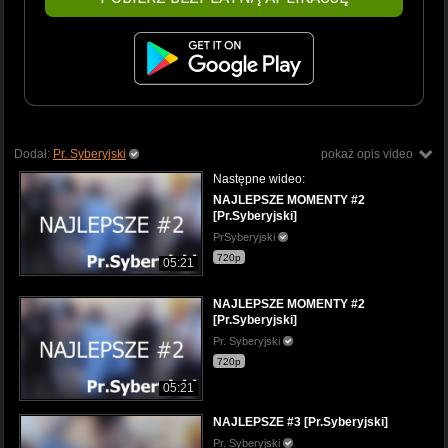
Dodał:
Pr. Syberyjski
pokaż opis video
Następne wideo:
NAJLEPSZE MOMENTY #2
[Pr.Syberyjski]
PrSyberyjski
720p
05:21
NAJLEPSZE MOMENTY #2
[Pr.Syberyjski]
Pr. Syberyjski
720p
05:21
NAJLEPSZE #3 [Pr.Syberyjski]
Pr. Syberyjski