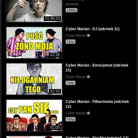
premium
1080p
01:49:33
Cyber Marian - DJ (odcinek 11)
Cyber Marian
720p
02:36
Cyber Marian - Emocjomat (odcinek
15)
Cyber Marian
720p
02:33
Cyber Marian - Filharmonia (odcinek
12)
Cyber Marian
720p
01:00