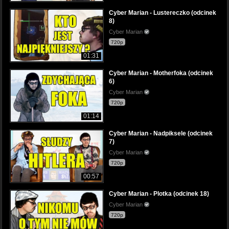
Cyber Marian - Lustereczko (odcinek
8)
Cyber Marian
720p
01:31
Cyber Marian - Motherfoka (odcinek
6)
Cyber Marian
720p
01:14
Cyber Marian - Nadpiksele (odcinek
7)
Cyber Marian
720p
00:57
Cyber Marian - Plotka (odcinek 18)
Cyber Marian
720p