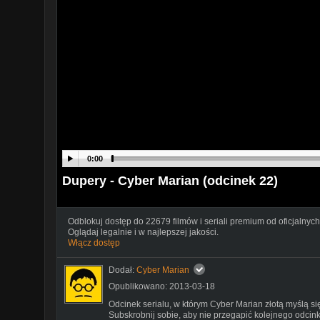
0:00
Dupery - Cyber Marian (odcinek 22)
Odblokuj dostęp do 22679 filmów i seriali premium od oficjalnych
Oglądaj legalnie i w najlepszej jakości.
Włącz dostęp
Dodał:
Cyber Marian
Opublikowano: 2013-03-18
Odcinek serialu, w którym Cyber Marian złotą myślą się
Subskrobnij sobie, aby nie przegapić kolejnego odcink