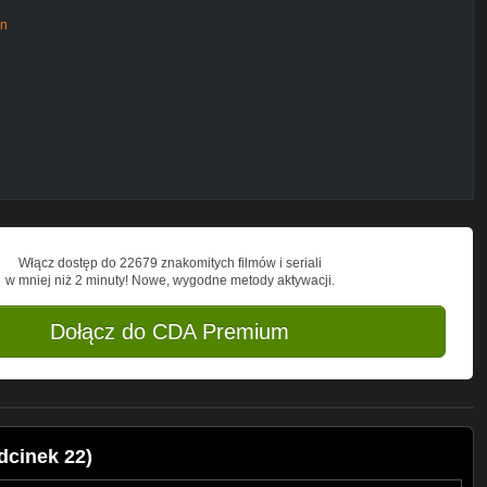
an
Włącz dostęp do 22679 znakomitych filmów i seriali
w mniej niż 2 minuty! Nowe, wygodne metody aktywacji.
Dołącz do CDA Premium
dcinek 22)