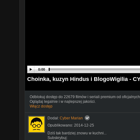
0:00
Choinka, kuzyn Hindus i BlogoWigilia - 
Odblokuj dostęp do 22679 filmów i seriali premium od oficjalnych
Oglądaj legalnie i w najlepszej jakości.
Włącz dostęp
Dodał:
Cyber Marian
Opublikowano: 2014-12-25
Dziś tak bardziej znowu w kuchni...
Subskrybuj: