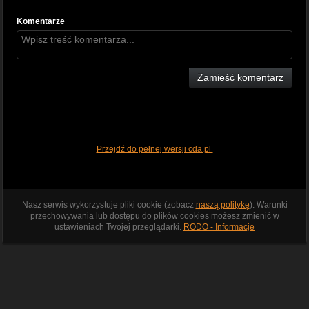
Komentarze
Zamieść komentarz
Przejdź do pełnej wersji cda.pl
Nasz serwis wykorzystuje pliki cookie (zobacz
naszą politykę
). Warunki
przechowywania lub dostępu do plików cookies możesz zmienić w
ustawieniach Twojej przeglądarki.
RODO - Informacje