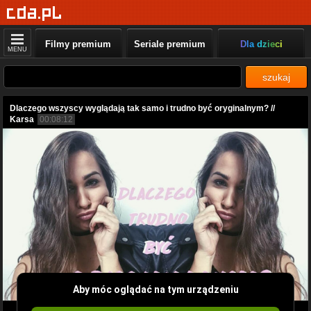
Filmy premium
Seriale premium
Dla dzieci
MENU
szukaj
Dlaczego wszyscy wyglądają tak samo i trudno być oryginalnym? //
Karsa
00:08:12
Aby móc oglądać na tym urządzeniu