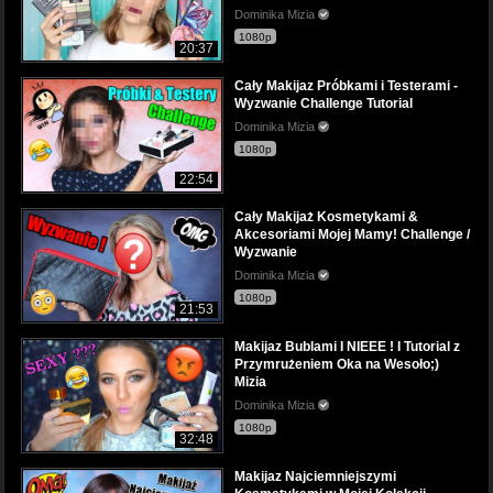
Dominika Mizia
1080p
20:37
Cały Makijaz Próbkami i Testerami -
Wyzwanie Challenge Tutorial
Dominika Mizia
1080p
22:54
Cały Makijaż Kosmetykami &
Akcesoriami Mojej Mamy! Challenge /
Wyzwanie
Dominika Mizia
1080p
21:53
Makijaz Bublami I NIEEE ! I Tutorial z
Przymrużeniem Oka na Wesoło;)
Mizia
Dominika Mizia
1080p
32:48
Makijaz Najciemniejszymi