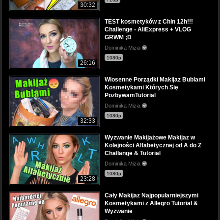
30:32
TEST kosmetyków z Chin 12h!!!
Challenge - AliExpress + VLOG
GRWM ;D
Dominika Mizia
1080p
26:16
Wiosenne Porządki Makijaz Bublami
Kosmetykami Których Się
PozbywamTutorial
Dominika Mizia
1080p
32:33
Wyzwanie Makijażowe Makijaz w
Kolejności Alfabetycznej od A do Z
Challange & Tutorial
Dominika Mizia
1080p
23:28
Cały Makijaz Najpopularniejszymi
Kosmetykami z Allegro Tutorial &
Wyzwanie