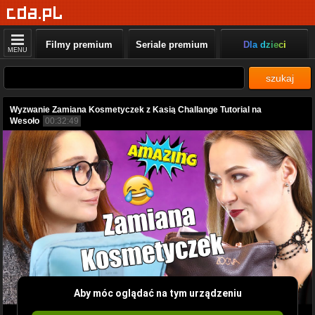
Filmy premium
Seriale premium
Dla dzieci
MENU
szukaj
Wyzwanie Zamiana Kosmetyczek z Kasią Challange Tutorial na
Wesoło
00:32:49
Aby móc oglądać na tym urządzeniu