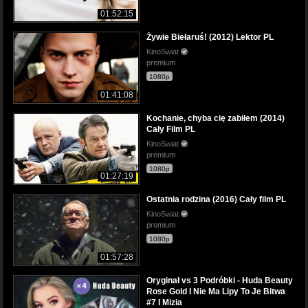
01:52:15
Żywie Biełaruś! (2012) Lektor PL
KinoSwiat
premium
1080p
01:41:08
Kochanie, chyba cię zabiłem (2014)
Cały Film PL
KinoSwiat
premium
1080p
01:27:19
Ostatnia rodzina (2016) Cały film PL
KinoSwiat
premium
1080p
01:57:28
Oryginał vs 3 Podróbki - Huda Beauty
Rose Gold I Nie Ma Lipy To Je Bitwa
#7 I Mizia