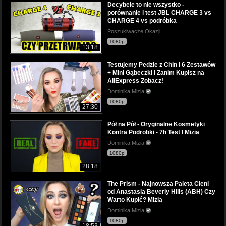
Decybele to nie wszystko -
porównanie i test JBL CHARGE 3 vs
CHARGE 4 vs podróbka
Poszukiwacze Okazji
1080p
13:18
Testujemy Pedzle z Chin I 6 Zestawów
+ Mini Gąbeczki I Zanim Kupisz na
AliExpress Zobacz!
Dominika Mizia
1080p
27:30
Pół na Pół - Oryginalne Kosmetyki
Kontra Podrobki - 7h Test I Mizia
Dominika Mizia
1080p
28:18
The Prism - Najnowsza Paleta Cieni
od Anastasia Beverly Hills (ABH) Czy
Warto Kupić? Mizia
Dominika Mizia
1080p
18:53