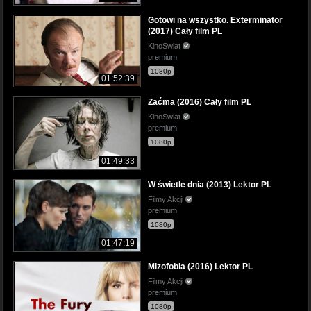
Gotowi na wszystko. Exterminator
(2017) Cały film PL
KinoSwiat
premium
1080p
01:52:39
Zaćma (2016) Cały film PL
KinoSwiat
premium
1080p
01:49:33
W świetle dnia (2013) Lektor PL
Filmy Akcji
premium
1080p
01:47:19
Mizofobia (2016) Lektor PL
Filmy Akcji
premium
1080p