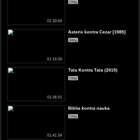
720p
01:30:00
Asterix kontra Cezar [1985]
480p
01:16:30
Tata Kontra Tata (2015)
720p
01:36:01
Biblia kontra nauka
720p
01:41:58