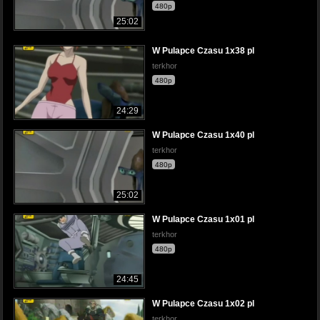
480p
25:02
W Pulapce Czasu 1x38 pl
terkhor
480p
24:29
W Pulapce Czasu 1x40 pl
terkhor
480p
25:02
W Pulapce Czasu 1x01 pl
terkhor
480p
24:45
W Pulapce Czasu 1x02 pl
terkhor