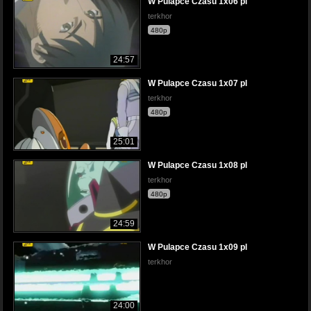
W Pulapce Czasu 1x06 pl
terkhor
480p
24:57
W Pulapce Czasu 1x07 pl
terkhor
480p
25:01
W Pulapce Czasu 1x08 pl
terkhor
480p
24:59
W Pulapce Czasu 1x09 pl
terkhor
24:00